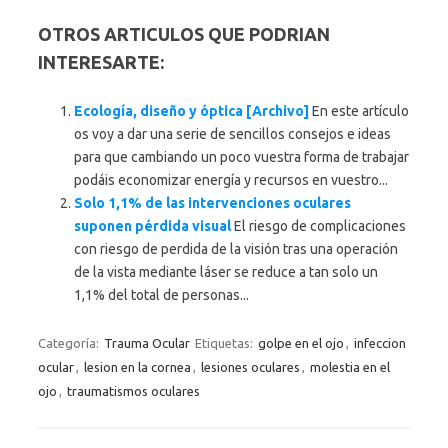
OTROS ARTICULOS QUE PODRIAN
INTERESARTE:
Ecología, diseño y óptica [Archivo]
En este artículo
os voy a dar una serie de sencillos consejos e ideas
para que cambiando un poco vuestra forma de trabajar
podáis economizar energía y recursos en vuestro...
Solo 1,1% de las intervenciones oculares
suponen pérdida visual
El riesgo de complicaciones
con riesgo de perdida de la visión tras una operación
de la vista mediante láser se reduce a tan solo un
1,1% del total de personas...
Categoría:
Trauma Ocular
Etiquetas:
golpe en el ojo
,
infeccion
ocular
,
lesion en la cornea
,
lesiones oculares
,
molestia en el
ojo
,
traumatismos oculares