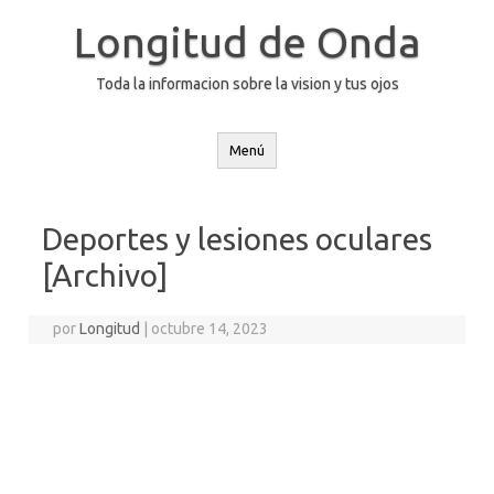
Saltar
al
Longitud de Onda
contenido
Toda la informacion sobre la vision y tus ojos
Menú
Deportes y lesiones oculares
[Archivo]
por
Longitud
|
octubre 14, 2023