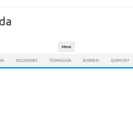
nda
Menú
ÍA
SOLUCIONES
TECNOLOGÍA
BUSINESS
QUIEN SOY