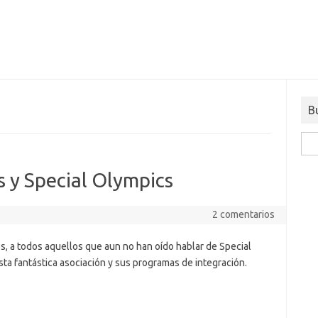
B
Busc
 y Special Olympics
2 comentarios
, a todos aquellos que aun no han oído hablar de Special
sta fantástica asociación y sus programas de integración.