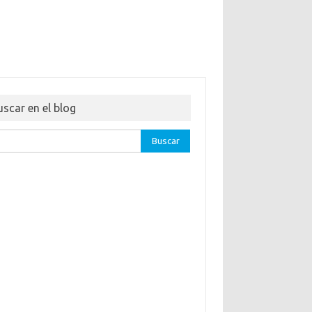
uscar en el blog
ar: