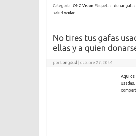
Categoría:
ONG Vision
Etiquetas:
donar gafas
salud ocular
No tires tus gafas usa
ellas y a quien donars
por
Longitud
|
octubre 27, 2024
Aquí os 
usadas,
comparti