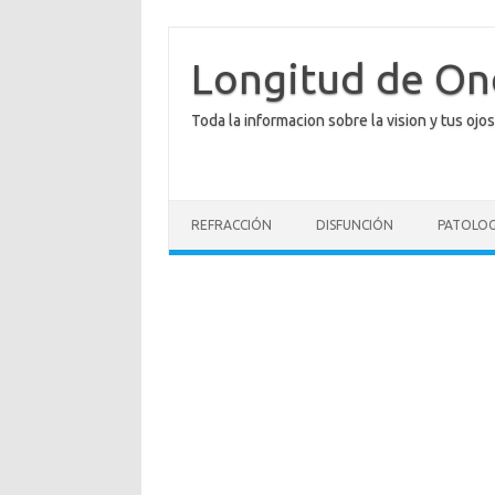
Saltar
al
contenido
Longitud de O
Toda la informacion sobre la vision y tus ojos
REFRACCIÓN
DISFUNCIÓN
PATOLOG