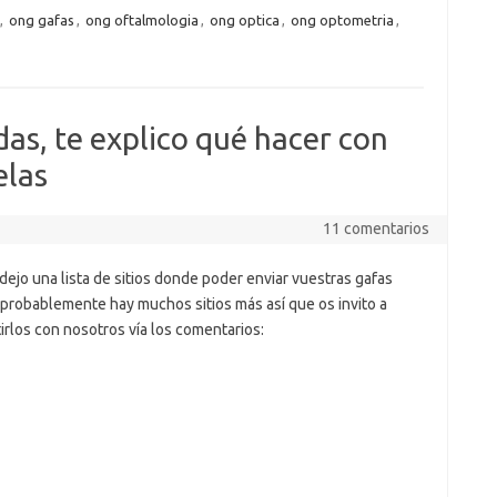
,
ong gafas
,
ong oftalmologia
,
ong optica
,
ong optometria
,
das, te explico qué hacer con
elas
11 comentarios
dejo una lista de sitios donde poder enviar vuestras gafas
 probablemente hay muchos sitios más así que os invito a
rlos con nosotros vía los comentarios: