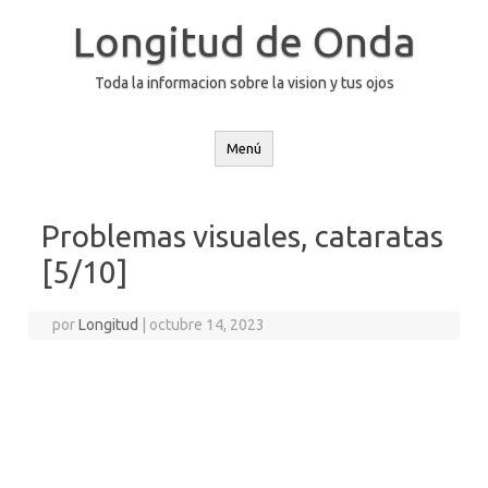
Saltar
al
Longitud de Onda
contenido
Toda la informacion sobre la vision y tus ojos
Menú
Problemas visuales, cataratas
[5/10]
por
Longitud
|
octubre 14, 2023