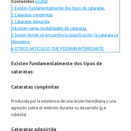
Contenidos
ocultar
1
Existen fundamentalmente dos tipos de cataratas:
2
Cataratas congénitas
3
Cataratas adquirida
4
Existen varias modalidades de cataratas:
5
Según donde se encuentra la opacificación, la catarata se
denomina:
6
OTROS ARTICULOS QUE PODRIAN INTERESARTE:
Existen fundamentalmente dos tipos de
cataratas:
Cataratas congénitas
Producida por la existencia de una lesión hereditaria o una
agresión sobre el embrión durante su desarrollo (p.e
rubéola)
Cataratas adquirida