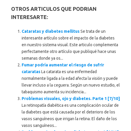
OTROS ARTICULOS QUE PODRIAN
INTERESARTE:
Cataratas y diabetes mellitus
Se trata de un
interesante artículo sobre el impacto de la diabetes
en nuestro sistema visual. Este articulo complementa
perfectamente otro artículo que publiqué hace unas
semanas donde ya os...
Fumar podría aumentar el riesgo de sufrir
cataratas
La catarata es una enfermedad
normalmente ligada a la edad afecta la visión y puede
llevar incluso a la ceguera. Según un nuevo estudio, el
tabaquismo aumenta su incidencia...
Problemas visuales, ojo y diabetes. Parte 1 [7/10]
La retinopatía diabética es una complicación ocular de
la diabetes que está causada por el deterioro de los
vasos sanguíneos que irrigan la retina. El daño de los
vasos sanguíneos...