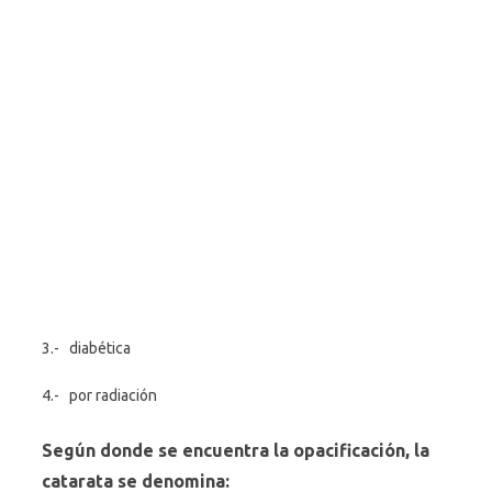
3.- diabética
4.- por radiación
Según donde se encuentra la opacificación, la
catarata se denomina: