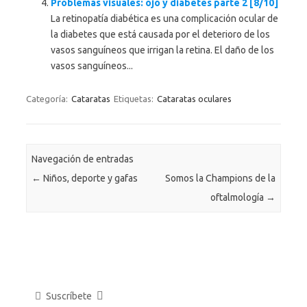
Problemas visuales: ojo y diabetes parte 2 [8/10]
La retinopatía diabética es una complicación ocular de
la diabetes que está causada por el deterioro de los
vasos sanguíneos que irrigan la retina. El daño de los
vasos sanguíneos...
Categoría:
Cataratas
Etiquetas:
Cataratas oculares
Navegación de entradas
←
Niños, deporte y gafas
Somos la Champions de la
oftalmología
→
Suscríbete