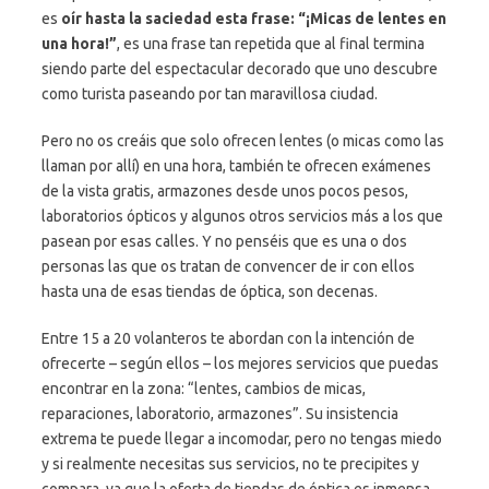
es
oír hasta la saciedad esta frase: “¡Micas de lentes en
una hora!”
, es una frase tan repetida que al final termina
siendo parte del espectacular decorado que uno descubre
como turista paseando por tan maravillosa ciudad.
Pero no os creáis que solo ofrecen lentes (o micas como las
llaman por allí) en una hora, también te ofrecen exámenes
de la vista gratis, armazones desde unos pocos pesos,
laboratorios ópticos y algunos otros servicios más a los que
pasean por esas calles. Y no penséis que es una o dos
personas las que os tratan de convencer de ir con ellos
hasta una de esas tiendas de óptica, son decenas.
Entre 15 a 20 volanteros te abordan con la intención de
ofrecerte – según ellos – los mejores servicios que puedas
encontrar en la zona: “lentes, cambios de micas,
reparaciones, laboratorio, armazones”. Su insistencia
extrema te puede llegar a incomodar, pero no tengas miedo
y si realmente necesitas sus servicios, no te precipites y