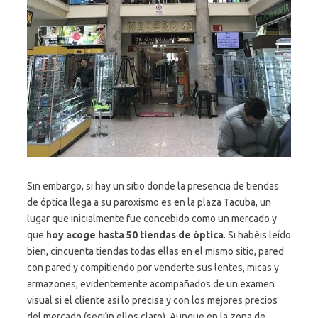
Sin embargo, si hay un sitio donde la presencia de tiendas
de óptica llega a su paroxismo es en la plaza Tacuba, un
lugar que inicialmente fue concebido como un mercado y
que
hoy acoge hasta 50 tiendas de óptica
. Si habéis leído
bien, cincuenta tiendas todas ellas en el mismo sitio, pared
con pared y compitiendo por venderte sus lentes, micas y
armazones; evidentemente acompañados de un examen
visual si el cliente así lo precisa y con los mejores precios
del mercado (según ellos claro). Aunque en la zona de