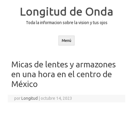
Saltar
al
Longitud de Onda
contenido
Toda la informacion sobre la vision y tus ojos
Menú
Micas de lentes y armazones
en una hora en el centro de
México
por
Longitud
|
octubre 14, 2023