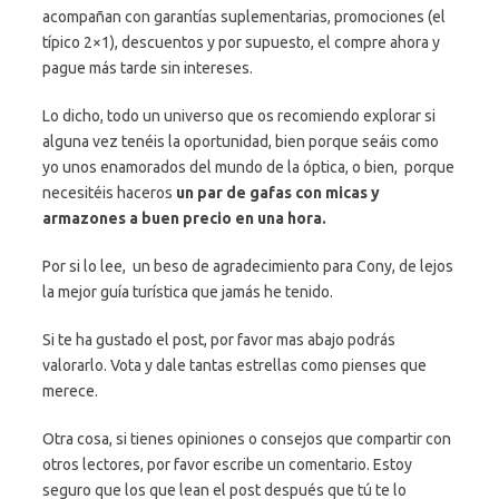
acompañan con garantías suplementarias, promociones (el
típico 2×1), descuentos y por supuesto, el compre ahora y
pague más tarde sin intereses.
Lo dicho, todo un universo que os recomiendo explorar si
alguna vez tenéis la oportunidad, bien porque seáis como
yo unos enamorados del mundo de la óptica, o bien, porque
necesitéis haceros
un par de gafas con micas y
armazones a buen precio en una hora.
Por si lo lee, un beso de agradecimiento para Cony, de lejos
la mejor guía turística que jamás he tenido.
Si te ha gustado el post, por favor mas abajo podrás
valorarlo. Vota y dale tantas estrellas como pienses que
merece.
Otra cosa, si tienes opiniones o consejos que compartir con
otros lectores, por favor escribe un comentario. Estoy
seguro que los que lean el post después que tú te lo