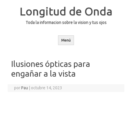
Saltar
al
Longitud de Onda
contenido
Toda la informacion sobre la vision y tus ojos
Menú
Ilusiones ópticas para
engañar a la vista
por
Pau
|
octubre 14, 2023