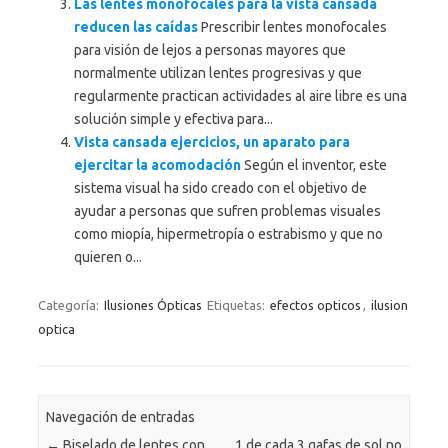
Las lentes monofocales para la vista cansada
reducen las caídas
Prescribir lentes monofocales
para visión de lejos a personas mayores que
normalmente utilizan lentes progresivas y que
regularmente practican actividades al aire libre es una
solución simple y efectiva para...
Vista cansada ejercicios, un aparato para
ejercitar la acomodación
Según el inventor, este
sistema visual ha sido creado con el objetivo de
ayudar a personas que sufren problemas visuales
como miopía, hipermetropía o estrabismo y que no
quieren o...
Categoría:
Ilusiones Ópticas
Etiquetas:
efectos opticos
,
ilusion
optica
Navegación de entradas
←
Biselado de lentes con
1 de cada 3 gafas de sol no