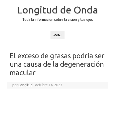
Saltar
al
Longitud de Onda
contenido
Toda la informacion sobre la vision y tus ojos
Menú
El exceso de grasas podría ser
una causa de la degeneración
macular
por
Longitud
|
octubre 14, 2023