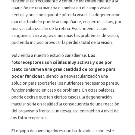
funcionar correctamente y conduce inexorablemente a la
aparición de una mancha o sombra en el campo visual
central y una consiguiente pérdida visual. La degeneración
macular también puede acompañarse, en ciertos casos, por
una vascularización de la retina. Esos nuevos vasos
sanguinos, van a agravar aun mas los problemas de visión,
pudiendo incluso provocar la pérdida total de la visión.
Volviendo a nuestro estudio canadiense.
Los
fotoreceptores son células muy activas y que por
tanto consumen una gran cantidad de oxigeno para
poder funcionar
, siendo la neovascularización una
solución para aportarles los nutrientes necesarios para su
funcionamiento en caso de problema. En otras palabras,
podría decirse que (en ciertos casos), la degeneración
macular seria en realidad la consecuencia de una reacción
del organismo frente a un desajuste energético a nivel de
los fotoreceptores.
El equipo de investigadores que ha llevado a cabo este