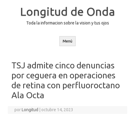
Saltar
al
Longitud de Onda
contenido
Toda la informacion sobre la vision y tus ojos
Menú
TSJ admite cinco denuncias
por ceguera en operaciones
de retina con perfluoroctano
Ala Octa
por
Longitud
|
octubre 14, 2023