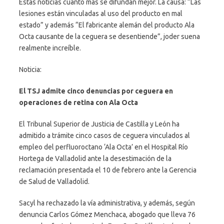
Estas noticias cuanto más se difundan mejor. La causa: “Las
lesiones están vinculadas al uso del producto en mal
estado” y además “El fabricante alemán del producto Ala
Octa causante de la ceguera se desentiende”, joder suena
realmente increíble.
Noticia:
El TSJ admite cinco denuncias por ceguera en
operaciones de retina con Ala Octa
El Tribunal Superior de Justicia de Castilla y León ha
admitido a trámite cinco casos de ceguera vinculados al
empleo del perfluoroctano ‘Ala Octa’ en el Hospital Río
Hortega de Valladolid ante la desestimación de la
reclamación presentada el 10 de febrero ante la Gerencia
de Salud de Valladolid.
Sacyl ha rechazado la vía administrativa, y además, según
denuncia Carlos Gómez Menchaca, abogado que lleva 76