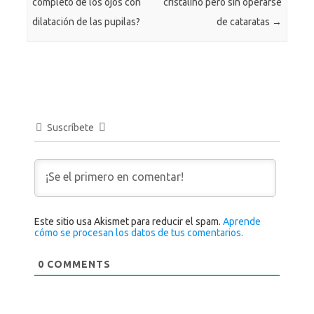
completo de los ojos con
cristalino pero sin operarse
dilatación de las pupilas?
de cataratas
→
Suscríbete
Este sitio usa Akismet para reducir el spam.
Aprende
cómo se procesan los datos de tus comentarios.
0
COMMENTS