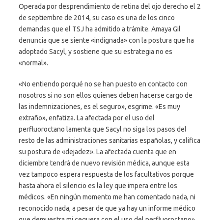
Operada por desprendimiento de retina del ojo derecho el 2
de septiembre de 2014, su caso es una de los cinco
demandas que el TSJ ha admitido a trámite. Amaya Gil
denuncia que se siente «indignada» con la postura que ha
adoptado Sacyl, y sostiene que su estrategia no es
«normal».
«No entiendo porqué no se han puesto en contacto con
nosotros si no son ellos quienes deben hacerse cargo de
las indemnizaciones, es el seguro», esgrime. «Es muy
extraño», enfatiza. La afectada por el uso del
perfluoroctano lamenta que Sacyl no siga los pasos del
resto de las administraciones sanitarias españolas, y califica
su postura de «dejadez». La afectada cuenta que en
diciembre tendrá de nuevo revisión médica, aunque esta
vez tampoco espera respuesta de los facultativos porque
hasta ahora el silencio es la ley que impera entre los
médicos. «En ningún momento me han comentado nada, ni
reconocido nada, a pesar de que ya hay un informe médico
que demuestra mi ceguera con el uso del perfluoroctano»,