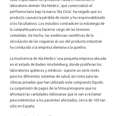
laboratorio alemán ‘Ala Medics’, que comercializó el
perfluoroctano bajo la marca ‘Ala Octa’, ha negado que su
producto causara la pérdida de visión y ha responsabilizado
a los facultativos. Los estudios contradicen la estrategia de
la compañía para no hacerse cargo de las lesiones
cometidas. De hecho, las evidencias científicas de la
vinculación de las cegueras al uso del producto industrial
ha conducido a la empresa alemana a la quiebra.
La insolvencia de Ala Medics’ una pequeña empresa ubicada
en el estado de Baden-Wurtemberg, donde proliferan los
laboratorios químicos y médicos– supone un serio revés
para los diferentes sistemas de salud, así como para las
clínicas privadas que han utilizado este compuesto líquido.
La suspensión de pagos de la firma presupone que no
afrontará las cantidades millonarias que le van a reclamar
para indemnizar a los pacientes afectados, cerca de 100 tan
sólo en España.