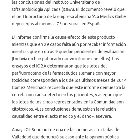
las conclusiones del Instituto Universitario de
Oftalmobiología Aplicada (IOBA). El documento reveló que
el perfluoroctano de la empresa alemana ‘Ala Medics GmbH’
dejó ciegos al menos a 75 personas en España.
El informe confirma la causa-efecto de este producto
mientras que en 29 casos falta aún por recabar información
mientras que en otros 9 quedan pendientes de evaluación
(todavía no han publicado nuevo informe con ellos). Los
ensayos del IOBA determinaron que los lotes del
perfluoroctano de la farmacéutica alemana con mayor
toxicidad corresponden a los de los últimos meses de 2014.
Gómez Menchaca recuerda que este informe demuestra la
correlación causa-efecto en los pacientes, y asegura que
los lotes de los cinco representados en la Comunidad son
citotóxicos. «Las conclusiones demuestran la relación
causalidad entre el acto médico y el daño», asevera.
Amaya Gil Sendino fue una de las primeras afectadas de
Valladolid que denunció su caso ante la opinión pública.