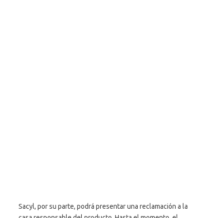
Sacyl, por su parte, podrá presentar una reclamación a la
casa responsable del producto. Hasta el momento, el