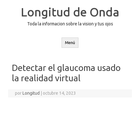
Saltar
al
Longitud de Onda
contenido
Toda la informacion sobre la vision y tus ojos
Menú
Detectar el glaucoma usado
la realidad virtual
por
Longitud
|
octubre 14, 2023