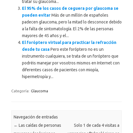
tratar su glaucoma...
El 95% de los casos de ceguera por glaucoma se
pueden evitar
Más de un millón de españoles
padecen glaucoma, pero la mitad lo desconoce debido
a la falta de sintomatología. El 2% de las personas
mayores de 45 años y el...
El foróptero virtual para practicar la refracción
desde tu casa
Pero este foróptero no es un
instrumento cualquiera, se trata de un foróptero que
podréis manejar por vosotros mismos en Internet con
diferentes casos de pacientes con miopía,
hipermetropía y...
Categoría:
Glaucoma
Navegación de entradas
←
Las caídas de personas
Solo 1 de cada 4 visitas a