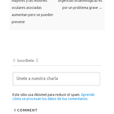
mayores y las lesiones
urgencias oftalmológicas es
oculares asociadas
por un problema grave
→
aumentan pero se pueden
prevenir
Suscríbete
Este sitio usa Akismet para reducir el spam.
Aprende
cómo se procesan los datos de tus comentarios.
1
COMMENT