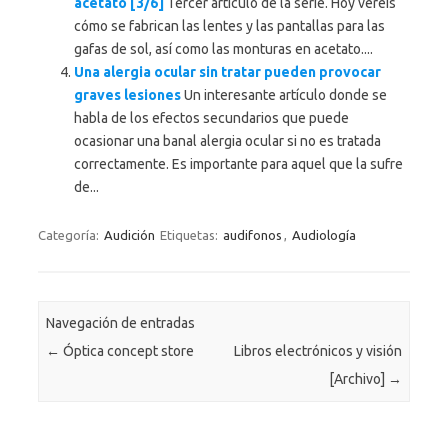
acetato [3/6]
Tercer artículo de la serie. Hoy veréis
cómo se fabrican las lentes y las pantallas para las
gafas de sol, así como las monturas en acetato....
Una alergia ocular sin tratar pueden provocar
graves lesiones
Un interesante artículo donde se
habla de los efectos secundarios que puede
ocasionar una banal alergia ocular si no es tratada
correctamente. Es importante para aquel que la sufre
de...
Categoría:
Audición
Etiquetas:
audifonos
,
Audiología
Navegación de entradas
←
Óptica concept store
Libros electrónicos y visión
[Archivo]
→