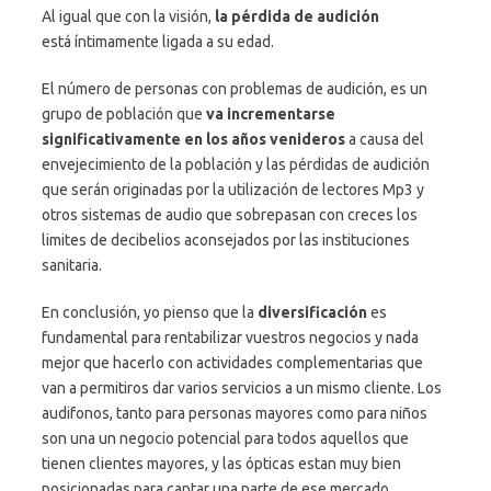
Al igual que con la visión,
la pérdida de audición
está íntimamente ligada a su edad.
El número de personas con problemas de audición, es un
grupo de población que
va incrementarse
significativamente en los años venideros
a causa del
envejecimiento de la población y las pérdidas de audición
que serán originadas por la utilización de lectores Mp3 y
otros sistemas de audio que sobrepasan con creces los
limites de decibelios aconsejados por las instituciones
sanitaria.
En conclusión, yo pienso que la
diversificación
es
fundamental para rentabilizar vuestros negocios y nada
mejor que hacerlo con actividades complementarias que
van a permitiros dar varios servicios a un mismo cliente. Los
audifonos, tanto para personas mayores como para niños
son una un negocio potencial para todos aquellos que
tienen clientes mayores, y las ópticas estan muy bien
posicionadas para captar una parte de ese mercado.