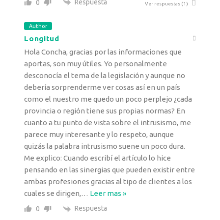
Respuesta
0
Ver respuestas
(1)
Author
Longitud
Hola Concha, gracias por las informaciones que
aportas, son muy útiles. Yo personalmente
desconocía el tema de la legislación y aunque no
debería sorprenderme ver cosas así en un país
como el nuestro me quedo un poco perplejo ¿cada
provincia o región tiene sus propias normas? En
cuanto a tu punto de vista sobre el intrusismo, me
parece muy interesante y lo respeto, aunque
quizás la palabra intrusismo suene un poco dura.
Me explico: Cuando escribí el artículo lo hice
pensando en las sinergias que pueden existir entre
ambas profesiones gracias al tipo de clientes a los
cuales se dirigen,
…
Leer mas »
Respuesta
0