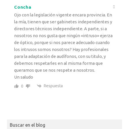
Concha
Ojo con la legislación vigente encara provincia. En
la mía, tienen que ser gabinetes independientes y
directores técnicos independiente. A parte, si a
nosotros no nos gusta que ningún «intruso» ejerza
de óptico, porque si nos parece adecuado cuando
los intrusos somos nosotros? Hay profesionales
para la adaptación de audífonos, con su titulo, y
debemos respetarles en al misma forma que
queramos que se nos respete a nosotros.
Un saludo
Respuesta
0
Buscar en el blog