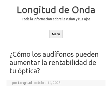
Saltar
al
Longitud de Onda
contenido
Toda la informacion sobre la vision y tus ojos
Menú
¿Cómo los audífonos pueden
aumentar la rentabilidad de
tu óptica?
por
Longitud
|
octubre 14, 2023